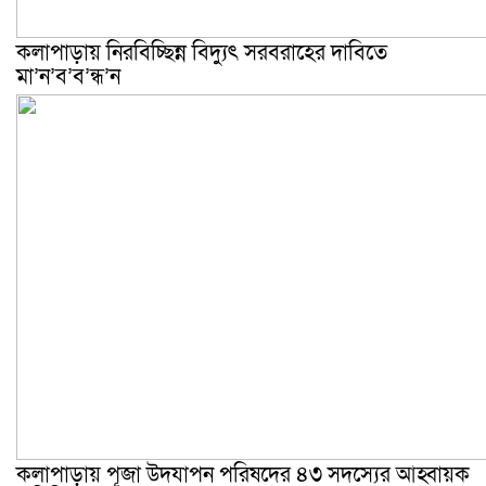
কলাপাড়ায় নিরবিচ্ছিন্ন বিদ্যুৎ সরবরাহের দাবিতে
মা’ন’ব’ব’ন্ধ’ন
কলাপাড়ায় পূজা উদযাপন পরিষদের ৪৩ সদস্যের আহ্বায়ক