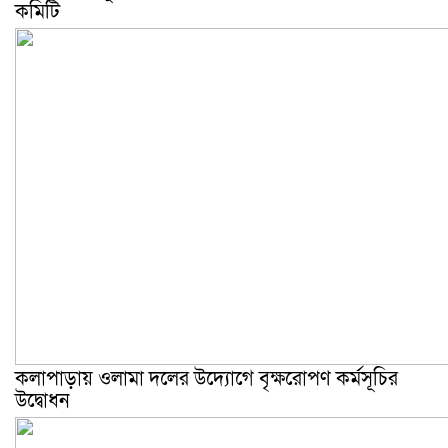
কমিটি
কলাপাড়ায় ওলামা দলের উদ্যোগে বৃক্ষরোপণ কর্মসূচির
উদ্বোধন