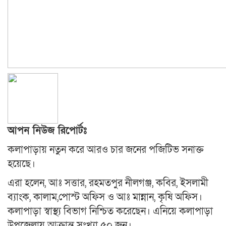
আপন নিউজ রিপোর্টঃ
কলাপাড়ায় নতুন করে আরও চার জনের পজিটিভ সনাক্ত
হয়েছে।
এরা হলেন, আঃ সত্তার, রহমতপুর নীলগঞ্জ, কবির, ইসলামী
ব্যাংক, কালাম,পোস্ট অফিস ও আঃ মান্নান, কৃষি অফিস।
কলাপাড়া স্বাস্থ্য বিভাগ নিশ্চিত করেছেন। এনিয়ে কলাপাড়া
উপজেলায় আক্রান্ত সংখ্যা ৫০ জন।