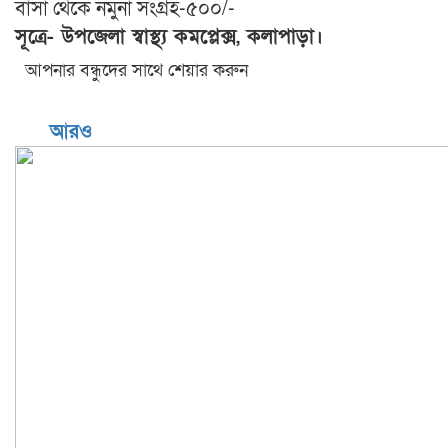
বাসা থেকে নমুনা সংগ্রহ-৫০০/-
সূত্রে- উপজেলা স্বাস্থ্য কমপ্লেক্স, কলাপাড়া।
আপনার বন্ধুদের সাথে শেয়ার করুন
আরও