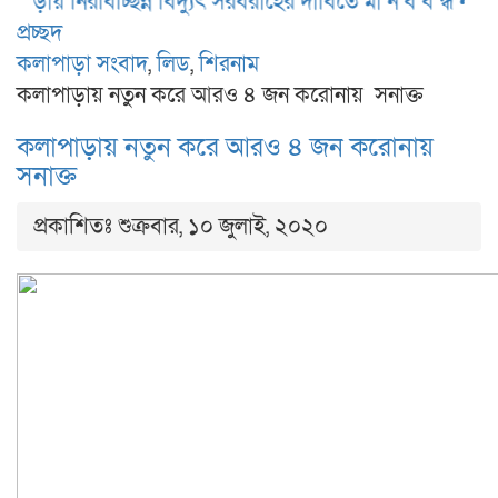
রবিচ্ছিন্ন বিদ্যুৎ সরবরাহের দাবিতে মা’ন’ব’ব’ন্ধ’ন
কলাপাড়ায় 
প্রচ্ছদ
কলাপাড়া সংবাদ
,
লিড
,
শিরনাম
কলাপাড়ায় নতুন করে আরও ৪ জন করোনায় সনাক্ত
কলাপাড়ায় নতুন করে আরও ৪ জন করোনায়
সনাক্ত
প্রকাশিতঃ শুক্রবার, ১০ জুলাই, ২০২০