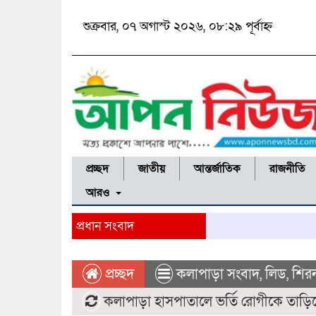
শুক্রবার, ০৭ অগাস্ট ২০২৬, ০৮:২৯ পূর্বাহ্ন
প্রচ্ছদ
জাতীয়
আন্তর্জাতিক
রাজনীতি
আরও
প্রধান সংবাদ
প্রচ্ছদ
কলাপাড়া সংবাদ
,
লিড
,
শির
কলাপাড়া হাসপাতালে ভর্তি রোগীকে তাড়িয়ে দ