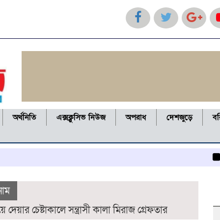
অর্থনিতি
এক্সক্লুসিভ নিউজ
অপরাধ
দেশজুড়ে
ব
কলাপাড়া
নাম
েয়ার চেষ্টাকালে সন্ত্রাসী কালা মিরাজ গ্রেফতার