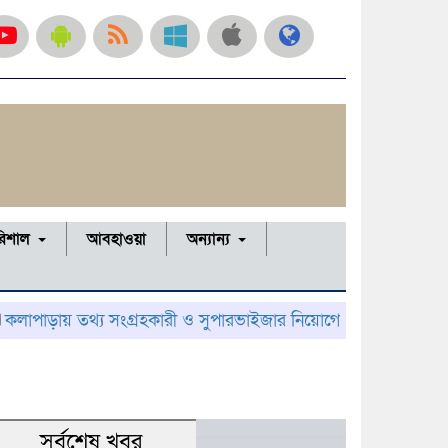
রিশাল
আবহাওয়া
অন্যান্য
য় তথ্য সংগ্রহকারী ও সুপারভাইজার নিয়োগের ফল প্রকাশ, নম্বর বণ্টন নি
সর্বশেষ খবর