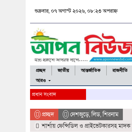
শুক্রবার, ০৭ অগাস্ট ২০২৬, ০৮:২৩ অপরাহ্ন
প্রচ্ছদ
জাতীয়
আন্তর্জাতিক
রাজনীতি
আরও
প্রধান সংবাদ
প্রচ্ছদ
দেশজুড়ে
,
লিড
,
শিরনাম
শার্শায় ফেন্সিডিল ও প্রাইভেটকারসহ মাদ