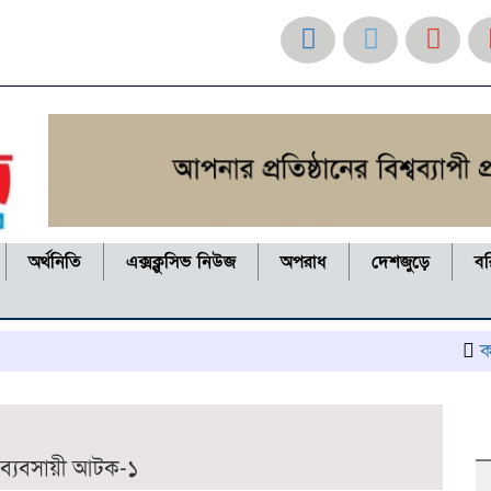
অর্থনিতি
এক্সক্লুসিভ নিউজ
অপরাধ
দেশজুড়ে
ব
কলাপাড়ায়
ক ব্যবসায়ী আটক-১