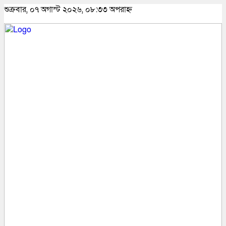
শুক্রবার, ০৭ অগাস্ট ২০২৬, ০৮:৩৩ অপরাহ্ন