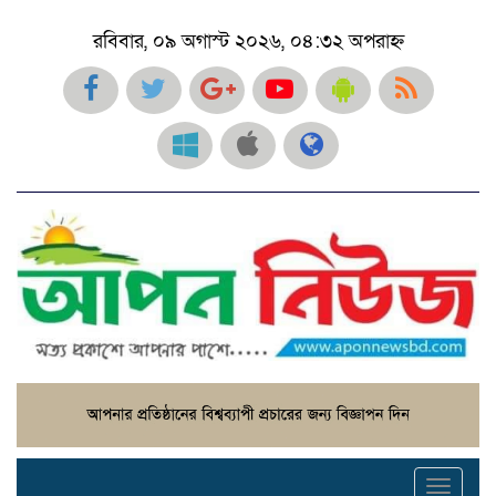
রবিবার, ০৯ অগাস্ট ২০২৬, ০৪:৩২ অপরাহ্ন
Toggl