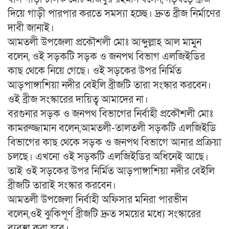
দিয়ে গাড়ী পারপার করতে সমস্যা হচ্ছে। দ্রুত ব্রীজ নির্মাণের
দাবী জানাই।
আমতলী উপজেলা প্রকৌশলী মোঃ আব্দুল্লাহ আল মামুন
বলেন, ওই সড়কটি সড়ক ও জনপথ বিভাগ এলজিইডির
কাছ থেকে নিয়ে গেছে। ওই সড়কের উপর নির্মিত
আড়পাঙ্গাশিয়া নদীর বেইলি ব্রীজটি তারা সংস্কার করবেন।
ওই ব্রীজ সংস্কারের দায়িত্ব আমাদের না।
বরগুনার সড়ক ও জনপথ বিভাগের নির্বাহী প্রকৌশলী মোঃ
কামরুজ্জামান বলেন,আমতলী-তালতলী সড়কটি এলজিইডি
বিভাগের কাছ থেকে সড়ক ও জনপথ বিভাগে আনার প্রক্রিয়া
চলছে। এখনো ওই সড়কটি এলজিইডির অধিনেই আছে।
তাই ওই সড়কের উপর নির্মিত আড়পাঙ্গাশিয়া নদীর বেইলি
ব্রীজটি তারাই সংস্কার করবেন।
আমতলী উপজেলা নির্বাহী অফিসার মনিরা পারভীন
বলেন,ওই ঝুকিপূর্ণ ব্রীজটি দ্রুত সময়ের মধ্যে সংস্কারের
ব্যবস্থা করা হবে।