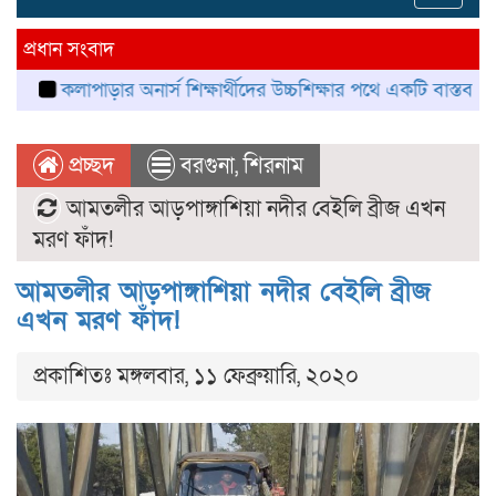
navig
প্রধান সংবাদ
লাপাড়ার অনার্স শিক্ষার্থীদের উচ্চশিক্ষার পথে একটি বাস্তব সংকট
কল
প্রচ্ছদ
বরগুনা
,
শিরনাম
আমতলীর আড়পাঙ্গাশিয়া নদীর বেইলি ব্রীজ এখন
মরণ ফাঁদ!
আমতলীর আড়পাঙ্গাশিয়া নদীর বেইলি ব্রীজ
এখন মরণ ফাঁদ!
প্রকাশিতঃ মঙ্গলবার, ১১ ফেব্রুয়ারি, ২০২০