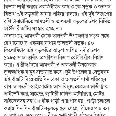
বিভাগ দাবী করছে এলজিইডির কাছ থেকে সড়ক ও জনপথ
বিভাগ ওই সড়কটি আনার প্রক্রিয়া চলছে। এই দুই বিভাগের
রশি টানাটানিতে আমতলী ও তালতলী সড়কের উপর নির্মিত
বেইলি ব্রীজটির সংস্কার হচ্ছে না।
জানাগেছে, আমতলী থেকে তালতলী উপজেলার সড়ক পথে
যোগাযোগের একমাত্র মাধ্যম তালতলী সড়ক। ৪০
কিলোমিটার এই সড়কটির আড়পাঙ্গাশিয়া নদীর উপর
১৯৮৫ সালে স্থানীয় প্রকৌশল বিভাগ বেইলি ব্রীজ নির্মাণ
করে। এ ব্রীজ দিয়ে আমতলী ও তালতলী উপজেলার
দু’লক্ষাধিক মানুষ যাতায়াত করে। দুই উপজেলার সেতুবন্ধন
এই ব্রীজটি দিয়ে প্রতিদিন ঢাকা ও তালতলীগামী পরিবহন
বাস ,তালতলী আইসোটেক তাপ বিদ্যুৎ কেন্দ্রের ভাড়ী ট্রাক,
প্রাইভেট কার, মাহেন্দ্র, ব্যাটারী চালিত অটোরিক্সা, মোটর
সাইকেলসহ সহ¯্রাধীক গাড়ী পারাপার হয়। গাড়ী চলাচল
করায় দিন দিন ব্রীজটি নড়বড়ে হয়ে গেছে। ব্রীজের পাটাতন
আলগা হয়ে সরে গেছে। ব্রীজে ছোট গাড়ী ওঠলেও ঠকঠক