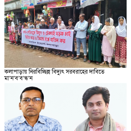
কলাপাড়ায় নিরবিচ্ছিন্ন বিদ্যুৎ সরবরাহের দাবিতে
মা’ন’ব’ব’ন্ধ’ন