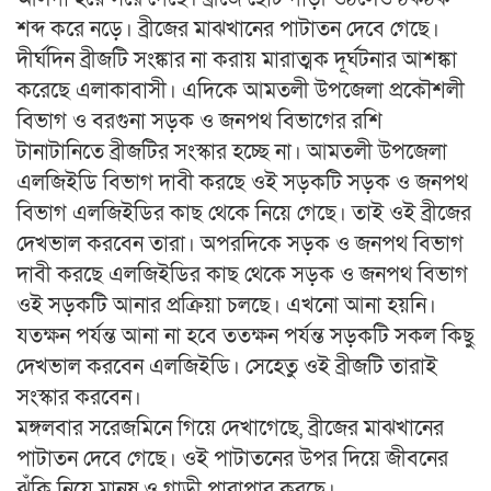
শব্দ করে নড়ে। ব্রীজের মাঝখানের পাটাতন দেবে গেছে।
দীর্ঘদিন ব্রীজটি সংঙ্কার না করায় মারাত্মক দূর্ঘটনার আশঙ্কা
করেছে এলাকাবাসী। এদিকে আমতলী উপজেলা প্রকৌশলী
বিভাগ ও বরগুনা সড়ক ও জনপথ বিভাগের রশি
টানাটানিতে ব্রীজটির সংস্কার হচ্ছে না। আমতলী উপজেলা
এলজিইডি বিভাগ দাবী করছে ওই সড়কটি সড়ক ও জনপথ
বিভাগ এলজিইডির কাছ থেকে নিয়ে গেছে। তাই ওই ব্রীজের
দেখভাল করবেন তারা। অপরদিকে সড়ক ও জনপথ বিভাগ
দাবী করছে এলজিইডির কাছ থেকে সড়ক ও জনপথ বিভাগ
ওই সড়কটি আনার প্রক্রিয়া চলছে। এখনো আনা হয়নি।
যতক্ষন পর্যন্ত আনা না হবে ততক্ষন পর্যন্ত সড়কটি সকল কিছু
দেখভাল করবেন এলজিইডি। সেহেতু ওই ব্রীজটি তারাই
সংস্কার করবেন।
মঙ্গলবার সরেজমিনে গিয়ে দেখাগেছে, ব্রীজের মাঝখানের
পাটাতন দেবে গেছে। ওই পাটাতনের উপর দিয়ে জীবনের
ঝুঁকি নিয়ে মানুষ ও গাড়ী পারাপার করছে।