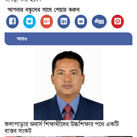
আপনার বন্ধুদের সাথে শেয়ার করুন
আরও
কলাপাড়ার অনার্স শিক্ষার্থীদের উচ্চশিক্ষার পথে একটি
বাস্তব সংকট