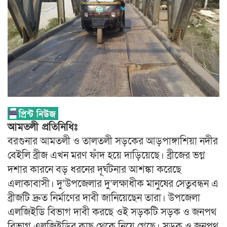
আমতলী প্রতিনিধিঃ
বরগুনার আমতলী ও তালতলী সড়কের আড়পাঙ্গাশিয়া নদীর
বেইলি ব্রীজ এখন মরণ ফাঁদ হয়ে দাড়িয়েছে। ব্রীজের ভগ্ন
দশার কারনে বড় ধরনের দূর্ঘটনার আশঙ্কা করেছে
এলাকাবাসী। দু’উপজেলার দু’লক্ষাধীক মানুষের সেতুবন্ধন এ
ব্রীজটি দ্রুত নির্মাণের দাবী জানিয়েছেন তারা। উপজেলা
এলজিইডি বিভাগ দাবী করছে ওই সড়কটি সড়ক ও জনপথ
বিভাগ এলজিইডির কাছ থেকে নিয়ে গেছে। সড়ক ও জনপথ