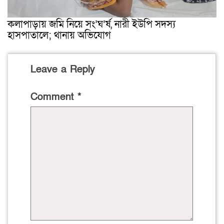
কলাপাড়ায় জমি নিয়ে সং’ঘ’র্ষ, নারী ইউপি সদস্য
হাসপাতালে; থানায় অভিযোগ
Leave a Reply
Comment
*