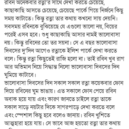
রবিন অনেকবার রত্না’র সাথে দেখা করতে চেয়েছে,
কাছাকাছি আসতে চেয়েছে, চেয়েছে পার্কে গিয়ে নির্জনে কিছু
সময় কাটাতে। কিন্তু রত্না তার কথায় কখনো সায় দেয়নি।
সবসময় রবিনকে বুঝিয়েছে যে এগুলো ভালো নয়, বিয়ের
পরেই এসব হবে। শুধু কাছাকাছি আসার নামই ভালোবাসা
নয়। কিন্তু রবিনের তো তর সয়না। সে এ বছর ভালোবাসা
দিবসের দু’দিন আগেও রত্নাকে ইলিশ পার্কে দেখা করতে
বলে। কিন্তু রত্না কিছুতেই রাজি হলো না। তাই রবিন খুব রাগ
আর অভিমান নিয়ে সিদ্ধান্ত নিলো ভালোবাসা দিবসের দিন
ঘুমিয়ে কাটাবে।
ভালোবাসা দিবসের দিন সকাল সকাল রত্না কয়েকবার ফোন
দিয়ে রবিনের ঘুম ভাঙায়। এত সকালে ফোন পেয়ে রবিন
অবাক হয়ে যায় এবং কারণ জানতে চাইলে রত্না তাকে
সকাল সাড়ে নয়টার দিকে সাগরপাড়ে দেখা করতে বলে
এবং স্পেশাল কিছু হবে বলেও জানায়। রবিন খুশিতে
আত্মহারা হয়ে যায়। সে ভাবে আজ হয়তো রত্না তার কথায়