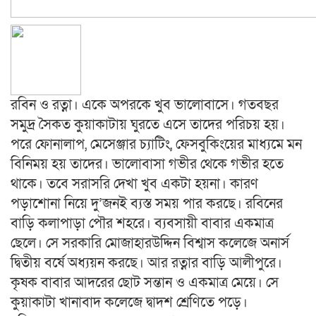
রবিন ও রত্না। একে অপরকে খুব ভালোবাসে। গতবছর
সমুদ্র সৈকত কুয়াকাটায় ঘুরতে এসে তাদের পরিচয় হয়।
পরে ফোনালাপ, মেসেঞ্জার চ্যাটিং, ফেসবুকিংয়ের মাধ্যমে মন
বিনিময় হয় তাদের। ভালোবাসা গভীর থেকে গভীর হতে
থাকে। তবে সরাসরি দেখা খুব একটা হয়না। কারণ
পড়াশোনা নিয়ে দু’জনই ব্যস্ত সময় পার করছে। রবিনের
বাড়ি কলাপাড়া পৌর শহরে। ব্যবসায়ী বাবার একমাত্র
ছেলে। সে সরকারি মোজাহারউদ্দিন বিশ্বাস কলেজে অনার্স
দ্বিতীয় বর্ষে অধ্যয়ন করছে। আর রত্নার বাড়ি আলীপুরে।
কৃষক বাবার আদরের ছোট সন্তান ও একমাত্র মেয়ে। সে
কুয়াকাটা খানাবাদ কলেজে দ্বাদশ শ্রেণিতে পড়ে।