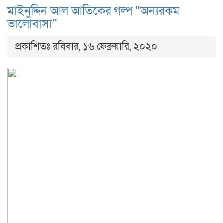
মাইনুদ্দিন আল আতিকের গল্প “অন্যরকম
ভালোবাসা”
প্রকাশিতঃ রবিবার, ১৬ ফেব্রুয়ারি, ২০২০