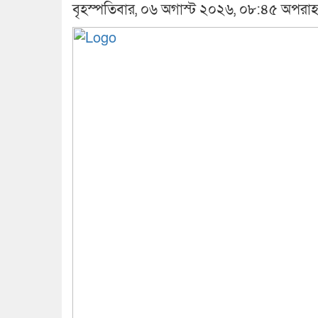
বৃহস্পতিবার, ০৬ অগাস্ট ২০২৬, ০৮:৪৫ অপরাহ্