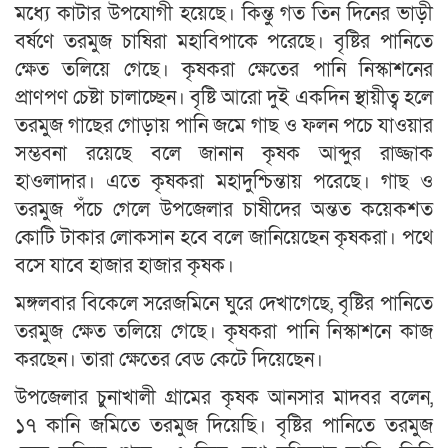
মধ্যে কাটার উপযোগী হয়েছে। কিন্তু গত তিন দিনের ভাড়ী
বর্ষণে তরমুজ চাষিরা মহাবিপাকে পরেছে। বৃষ্টির পানিতে
ক্ষেত তলিয়ে গেছে। কৃষকরা ক্ষেতের পানি নিস্কাশনের
প্রাণপণ চেষ্টা চালাচ্ছেন। বৃষ্টি আরো দুই একদিন স্থায়ীত্ব হলে
তরমুজ গাছের গোড়ায় পানি জমে গাছ ও ফলন পচে যাওয়ার
সম্ভবনা রয়েছে বলে জানান কৃষক আব্দুর রাজ্জাক
হাওলাদার। এতে কৃষকরা মহাদুশ্চিন্তায় পরেছে। গাছ ও
তরমুজ পঁচে গেলে উপজেলার চাষীদের অন্তত কয়েকশত
কোটি টাকার লোকসান হবে বলে জানিয়েছেন কৃষকরা। পথে
বসে যাবে হাজার হাজার কৃষক।
মঙ্গলবার বিকেলে সরেজমিনে ঘুরে দেখাগেছে, বৃষ্টির পানিতে
তরমুজ ক্ষেত তলিয়ে গেছে। কৃষকরা পানি নিস্কাশনে কাজ
করছেন। তারা ক্ষেতের বেড কেটে দিয়েছেন।
উপজেলার চুনাখালী গ্রামের কৃষক আনসার মাদবর বলেন,
১৭ কানি জমিতে তরমুজ দিয়েছি। বৃষ্টির পানিতে তরমুজ