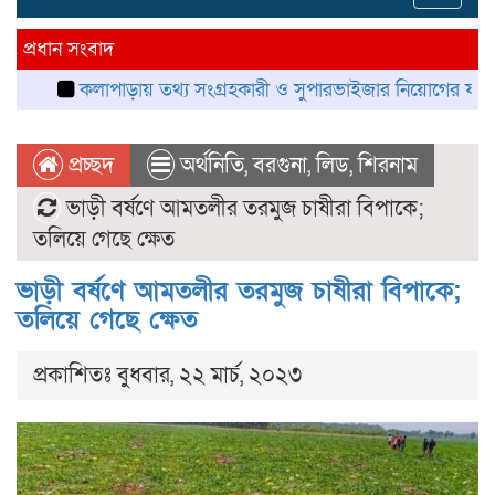
navig
প্রধান সংবাদ
কলাপাড়ায় তথ্য সংগ্রহকারী ও সুপারভাইজার নিয়োগের ফল প্রকাশ, নম্ব
প্রচ্ছদ
অর্থনিতি
,
বরগুনা
,
লিড
,
শিরনাম
ভাড়ী বর্ষণে আমতলীর তরমুজ চাষীরা বিপাকে;
তলিয়ে গেছে ক্ষেত
ভাড়ী বর্ষণে আমতলীর তরমুজ চাষীরা বিপাকে;
তলিয়ে গেছে ক্ষেত
প্রকাশিতঃ বুধবার, ২২ মার্চ, ২০২৩