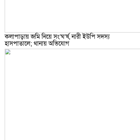
কলাপাড়ায় জমি নিয়ে সং’ঘ’র্ষ, নারী ইউপি সদস্য
হাসপাতালে; থানায় অভিযোগ