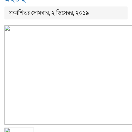
প্রকাশিতঃ সোমবার, ২ ডিসেম্বর, ২০১৯