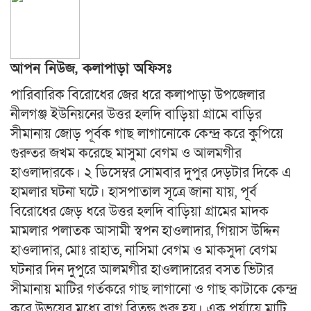
আপন নিউজ, কলাপাড়া অফিসঃ
পারিবারিক বিরোধের জের ধরে কলাপাড়া উপজেলার
নীলগঞ্জ ইউনিয়নের উত্তর হলদি বাড়িয়া গ্রামে বাড়ির
সীমানায় জোড় পূর্বক গাছ লাগানোকে কেন্দ্র করে কুপিয়ে
গুরুতর জখম করেছে মাসুমা বেগম ও আলমগীর
হাওলাদারকে। ২ ডিসেম্বর সোমবার দুপুর দেড়টার দিকে এ
হামলার ঘটনা ঘটে। হাসপাতাল সূত্রে জানা যায়, পূর্ব
বিরোধের জেড় ধরে উত্তর হলদি বাড়িয়া গ্রামের মাদক
মামলার পলাতক আসামী স্বপন হাওলাদার, গিয়াস উদ্দিন
হাওলাদার, মোঃ রাহাত, নাসিমা বেগম ও মাকসুদা বেগম
ঘটনার দিন দুপুরে আলমগীর হাওলাদারের বসত ভিটার
সীমানায় মাটির গর্তকরে গাছ লাগানো ও গাছ কাটাকে কেন্দ্র
করে উভয়ের মধ্যে বাগ বিতন্ড শুরু হয়। এক পর্যায়ে মাটি