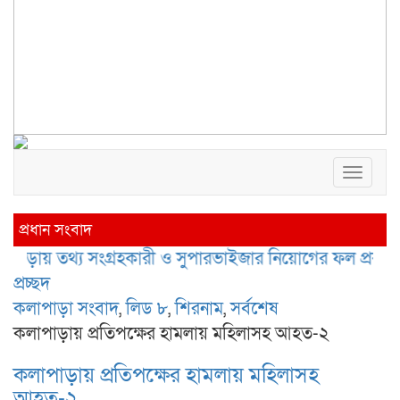
Toggl
naviga
প্রধান সংবাদ
তথ্য সংগ্রহকারী ও সুপারভাইজার নিয়োগের ফল প্রকাশ, নম্বর বণ্ট
প্রচ্ছদ
কলাপাড়া সংবাদ
,
লিড ৮
,
শিরনাম
,
সর্বশেষ
কলাপাড়ায় প্রতিপক্ষের হামলায় মহিলাসহ আহত-২
কলাপাড়ায় প্রতিপক্ষের হামলায় মহিলাসহ
আহত-২