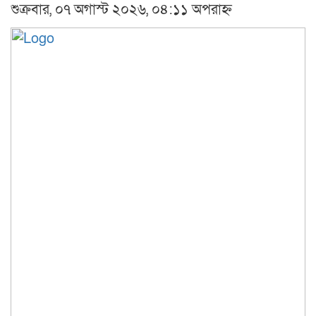
শুক্রবার, ০৭ অগাস্ট ২০২৬, ০৪:১১ অপরাহ্ন