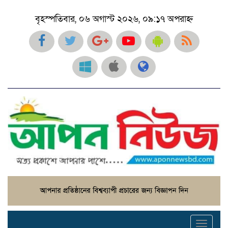
বৃহস্পতিবার, ০৬ অগাস্ট ২০২৬, ০৯:১৭ অপরাহ্ন
Toggl