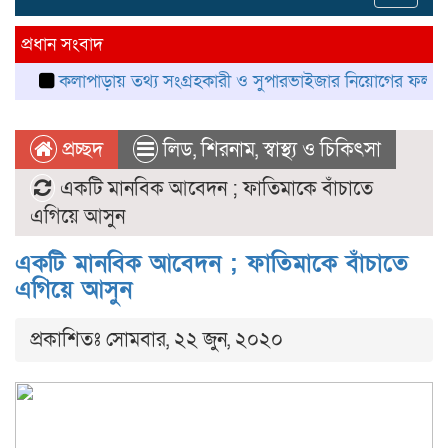
navig
প্রধান সংবাদ
কলাপাড়ায় তথ্য সংগ্রহকারী ও সুপারভাইজার নিয়োগের ফল প্রকাশ, নম্বর
প্রচ্ছদ
লিড
,
শিরনাম
,
স্বাস্থ্য ও চিকিৎসা
একটি মানবিক আবেদন ; ফাতিমাকে বাঁচাতে
এগিয়ে আসুন
একটি মানবিক আবেদন ; ফাতিমাকে বাঁচাতে
এগিয়ে আসুন
প্রকাশিতঃ সোমবার, ২২ জুন, ২০২০