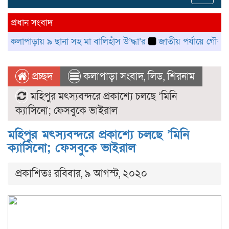
navig
প্রধান সংবাদ
ায় ৯ ছানা সহ মা বালিহাঁস উ’দ্ধা’র
জাতীয় পর্যায়ে গৌরবময় অর্জন: বন
প্রচ্ছদ
কলাপাড়া সংবাদ
,
লিড
,
শিরনাম
মহিপুর মৎস্যবন্দরে প্রকাশ্যে চলছে ’মিনি
ক্যাসিনো; ফেসবুকে ভাইরাল
মহিপুর মৎস্যবন্দরে প্রকাশ্যে চলছে ’মিনি
ক্যাসিনো; ফেসবুকে ভাইরাল
প্রকাশিতঃ রবিবার, ৯ আগস্ট, ২০২০