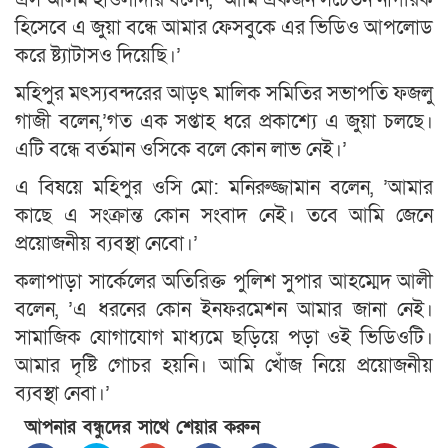
হিসেবে এ জুয়া বন্ধে আমার ফেসবুকে এর ভিডিও আপলোড
করে ষ্ট্যাটাসও দিয়েছি।’
মহিপুর মৎস্যবন্দরের আড়ৎ মালিক সমিতির সভাপতি ফজলু
গাজী বলেন,’গত এক সপ্তাহ ধরে প্রকাশ্যে এ জুয়া চলছে।
এটি বন্ধে বর্তমান ওসিকে বলে কোন লাভ নেই।’
এ বিষয়ে মহিপুর ওসি মো: মনিরুজ্জামান বলেন, ’আমার
কাছে এ সংক্রান্ত কোন সংবাদ নেই। তবে আমি জেনে
প্রয়োজনীয় ব্যবস্থা নেবো।’
কলাপাড়া সার্কেলের অতিরিক্ত পুলিশ সুপার আহম্মেদ আলী
বলেন, ’এ ধরনের কোন ইনফরমেশন আমার জানা নেই।
সামাজিক যোগাযোগ মাধ্যমে ছড়িয়ে পড়া ওই ভিডিওটি।
আমার দৃষ্টি গোচর হয়নি। আমি খোঁজ নিয়ে প্রয়োজনীয়
ব্যবস্থা নেবা।’
আপনার বন্ধুদের সাথে শেয়ার করুন