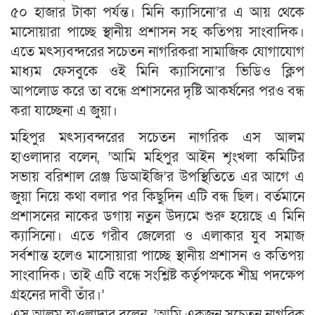
৫০ হাজার টাকা পর্যন্ত। মিনি ক্যাসিনো’র এ আয় থেকে
মাসোয়ারা পাচ্ছে স্থানীয় প্রশাসন সহ কতিপয় সাংবাদিক।
এতে মৎস্যবন্দরের সচেতন নাগরিকরা সামাজিক যোগাযোগ
মাধ্যম ফেসবুকে ওই মিনি ক্যাসিনো’র ভিডিও ক্লিপ
আপলোড করে তা বন্ধে প্রশাসনের দৃষ্টি আকর্ষনের পরও বন্ধ
করা যাচ্ছেনা এ জুয়া।
মহিপুর মৎস্যবন্দরের সচেতন নাগরিক এস আলম
হাওলাদার বলেন, ’আমি মহিপুর আইন শৃংখলা কমিটির
সভায় বরিশাল রেঞ্জ ডিআইজি’র উপস্থিতিতে এর আগে এ
জুয়া নিয়ে কথা বলার পর কিছুদিন এটি বন্ধ ছিল। বর্তমানে
প্রশাসনের নাকের ডগায় নতুন উদ্যমে শুরু হয়েছে এ মিনি
ক্যাসিনো। এতে গরীব জেলেরা ও এলাকার যুব সমাজ
সর্বশান্ত হলেও মাসোয়ারা পাচ্ছে স্থানীয় প্রশাসন ও কতিপয়
সাংবাদিক। তাই এটি বন্ধে সংশ্লিষ্ট কর্তৃপক্ষকে শীঘ্র পদক্ষেপ
গ্রহনের দাবী তাঁর।’
এস আলম হাওলাদার বলেন, ’আমি একজন সচেতন নাগরিক