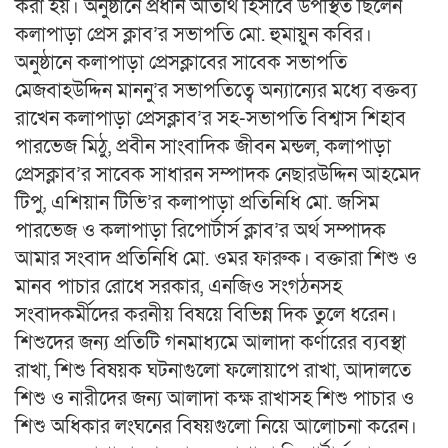
করা হয়। অনুষ্ঠানে প্রধান অতিথি হিসাবে উপস্থিত ছিলেন
কলাপাড়া প্রেস ক্লাব’র সভাপতি মো. হুমায়ুন কবির।
অনুষ্ঠানে কলাপাড়া প্রেসক্লাবের সাবেক সভাপতি
মেজবাহউদ্দিন মাননু’র সভাপতিত্বে অন্যান্যের মধ্যে বক্তব্য
রাখেন কলাপাড়া প্রেসক্লাব’র সহ-সভাপতি বিশ্বাস শিহাব
পারভেজ মিঠু, প্রবীন সাংবাদিক জীবন মন্ডল, কলাপাড়া
প্রেসক্লাব’র সাবেক সাধারন সম্পাদক নেছারউদ্দিন আহমেদ
টিপু, এশিয়ান টিভি’র কলাপাড়া প্রতিনিধি মো. জসিম
পারভেজ ও কলাপাড়া রিপোর্টার্স ক্লাব’র অর্থ সম্পাদক
আমার সংবাদ প্রতিনিধি মো. ওমর ফারুক। বক্তারা শিশু ও
মানব পাচার রোধে সরকার, এনজিও সংগঠনসহ
সংবাদকর্মীদের করনীয় বিষয়ে বিভিন্ন দিক তুলে ধরেন।
শিশুদের জন্য প্রতিটি গনমাধ্যমে আলাদা কর্ণারের ব্যবস্থা
রাখা, শিশু বিষয়ক ঘটনাগুলো ফলোয়াপে রাখা, আদালতে
শিশু ও নারীদের জন্য আলাদা কক্ষ রাখাসহ শিশু পাচার ও
শিশু অধিকার লংঘনের বিষয়গুলো নিয়ে আলোচনা করেন।