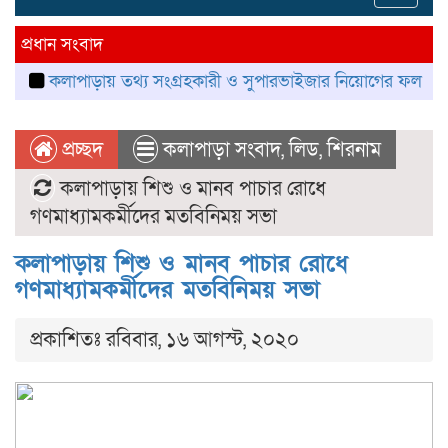
navig
প্রধান সংবাদ
লাপাড়ায় তথ্য সংগ্রহকারী ও সুপারভাইজার নিয়োগের ফল প্রকাশ, নম্বর বণ
প্রচ্ছদ
কলাপাড়া সংবাদ
,
লিড
,
শিরনাম
কলাপাড়ায় শিশু ও মানব পাচার রোধে
গণমাধ্যামকর্মীদের মতবিনিময় সভা
কলাপাড়ায় শিশু ও মানব পাচার রোধে
গণমাধ্যামকর্মীদের মতবিনিময় সভা
প্রকাশিতঃ রবিবার, ১৬ আগস্ট, ২০২০