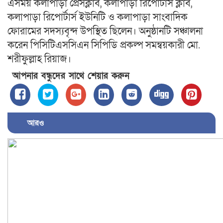
এসময় কলাপাড়া প্রেসক্লাব, কলাপাড়া রিপোর্টার্স ক্লাব,
কলাপাড়া রিপোর্টার্স ইউনিটি ও কলাপাড়া সাংবাদিক
ফোরামের সদস্যবৃন্দ উপস্থিত ছিলেন। অনুষ্ঠানটি সঞ্চালনা
করেন পিসিটিএসসিএন সিপিডি প্রকল্প সমন্বয়কারী মো.
শরীফুল্লাহ রিয়াজ।
আপনার বন্ধুদের সাথে শেয়ার করুন
আরও