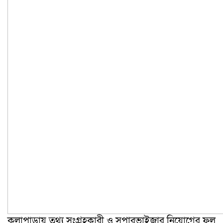
কলাপাড়ায় তথ্য সংগ্রহকারী ও সুপারভাইজার নিয়োগের ফল