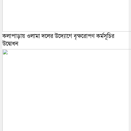
কলাপাড়ায় ওলামা দলের উদ্যোগে বৃক্ষরোপণ কর্মসূচির
উদ্বোধন