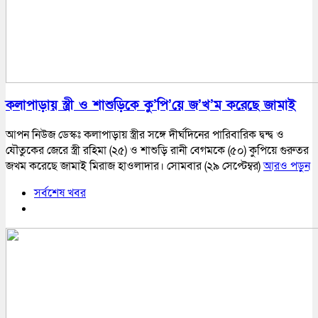
কলাপাড়ায় স্ত্রী ও শাশুড়িকে কু’পি’য়ে জ’খ’ম করেছে জামাই
আপন নিউজ ডেস্কঃ কলাপাড়ায় স্ত্রীর সঙ্গে দীর্ঘদিনের পারিবারিক দ্বন্দ্ব ও
যৌতুকের জেরে স্ত্রী রহিমা (২৫) ও শাশুড়ি রানী বেগমকে (৫০) কুপিয়ে গুরুতর
জখম করেছে জামাই মিরাজ হাওলাদার। সোমবার (২৯ সেপ্টেম্বর)
আরও পড়ুন
সর্বশেষ খবর