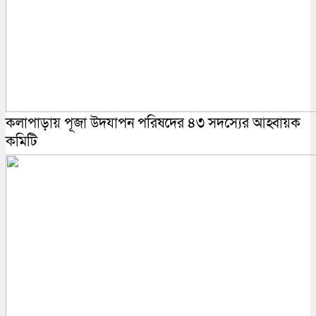
কলাপাড়ায় পূজা উদযাপন পরিষদের ৪৩ সদস্যের আহ্বায়ক
কমিটি