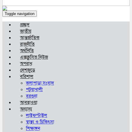
Toggle navigation
প্রচ্ছদ
জাতীয়
আন্তর্জাতিক
রাজনীতি
অর্থনিতি
এক্সক্লুসিভ নিউজ
অপরাধ
দেশজুড়ে
বরিশাল
কলাপাড়া সংবাদ
পটুয়াখালী
বরগুনা
আবহাওয়া
অন্যান্য
লাইফস্টাইল
স্বাস্থ্য ও চিকিৎসা
শিক্ষাঙ্গন