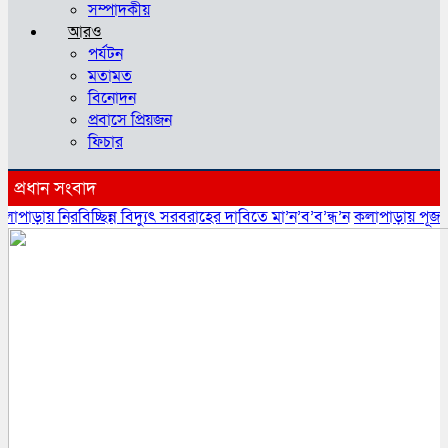
সম্পাদকীয়
আরও
পর্যটন
মতামত
বিনোদন
প্রবাসে প্রিয়জন
ফিচার
প্রধান সংবাদ
রবিচ্ছিন্ন বিদ্যুৎ সরবরাহের দাবিতে মা’ন’ব’ব’ন্ধ’ন
কলাপাড়ায় পূজা উদযাপন প