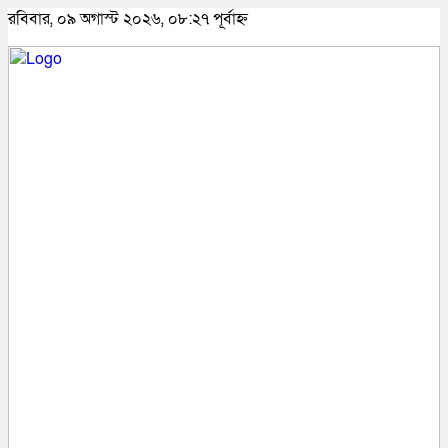
রবিবার, ০৯ অগাস্ট ২০২৬, ০৮:২৭ পূর্বাহ্ন