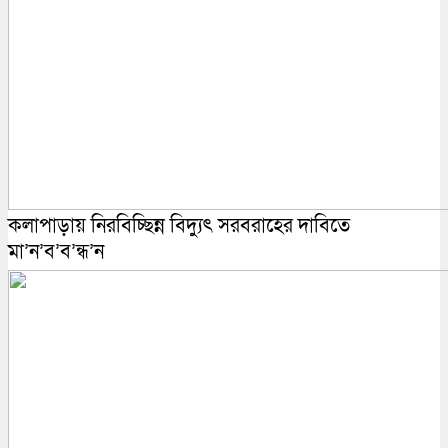
কলাপাড়ায় নিরবিচ্ছিন্ন বিদ্যুৎ সরবরাহের দাবিতে
মা’ন’ব’ব’ন্ধ’ন